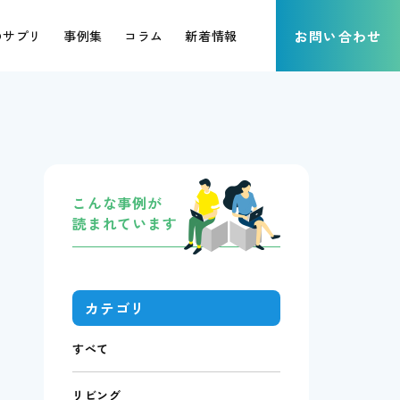
のサプリ
事例集
コラム
新着情報
お問い合わせ
こんな事例が
読まれています
カテゴリ
すべて
リビング