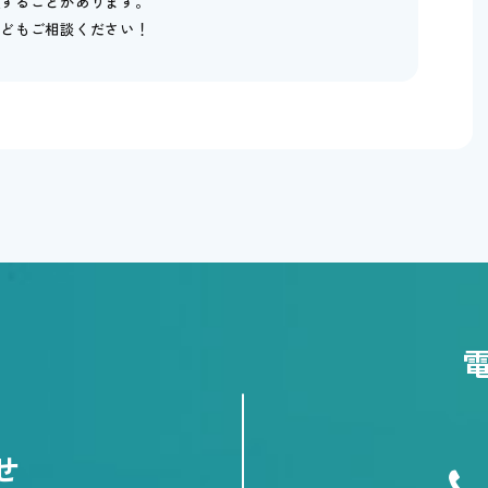
損することがあります。
などもご相談ください！
せ