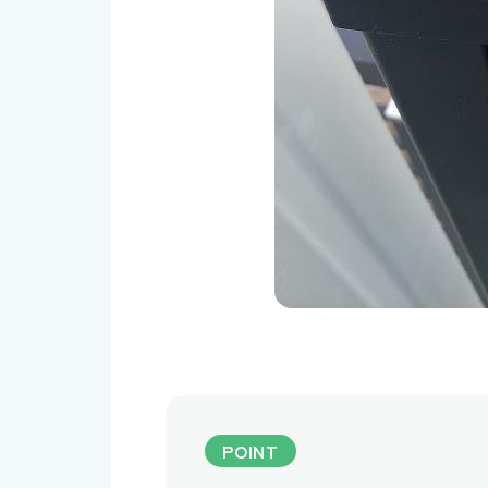
POINT