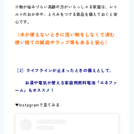
※物が嚙みづらい高齢の方がいらっしゃる家庭は、レト
ルトのおかゆや、とろみをつける食品を備えておくと安
心です。
（水が使えないときに洗い物をしなくて済む
使い捨ての紙皿やラップ等もあると安心）
［2］ライフラインが止まったときの備えとして、
お湯や電気が使える家庭用燃料電池『エネファ
ーム』もオス
スメ！
▼Instagramで見てみる