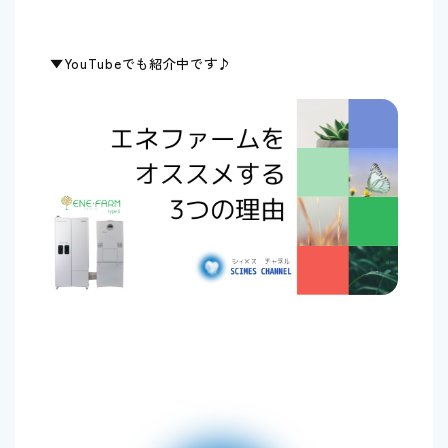
▼YouTubeでも紹介中です♪