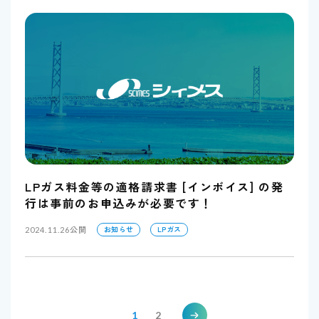
LPガス料金等の適格請求書 [インボイス] の発
行は事前のお申込みが必要です！
公開
お知らせ
LPガス
2024.11.26
1
2