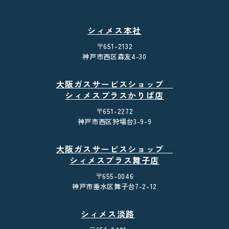
シィメス本社
〒651-2132
神戸市西区森友4-30
大阪ガスサービスショップ
シィメスプラスかりば店
〒651-2272
神戸市西区狩場台3-9-9
大阪ガスサービスショップ
シィメスプラス舞子店
〒655-0046
神戸市垂水区舞子台7-2-12
シィメス淡路