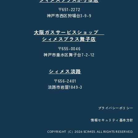
〒651-2272
神戸市西区狩場台3-9-9
大阪ガスサービスショップ
シィメスプラス舞子店
〒655-0046
神戸市垂水区舞子台7-2-12
シィメス淡路
〒656-2401
淡路市岩屋1849-3
プライバシーポリシー
情報セキュリティ基本方針
COPYRIGHT（C）2026 SCIMES. ALL RIGHTS RESERVED.