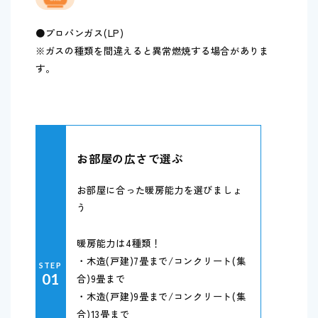
●プロパンガス(LP)
※ガスの種類を間違えると異常燃焼する場合がありま
す。
お部屋の広さで選ぶ
お部屋に合った暖房能力を選びましょ
う
暖房能力は4種類！
・木造(戸建)7畳まで/コンクリート(集
STEP
01
合)9畳まで
・木造(戸建)9畳まで/コンクリート(集
合)13畳まで