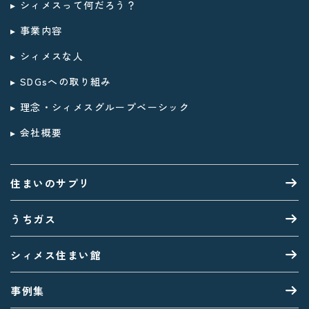
▸ シィメスって何だろう？
▸ 事業内容
▸ シィメスな人
▸ SDGsへの取り組み
▸ 理念・シィメスグループベーシック
▸ 会社概要
住まいのサプリ
うちガス
シィメス住まい館
事例集